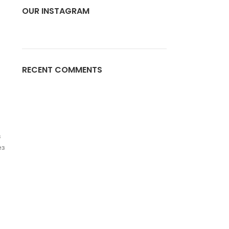
OUR INSTAGRAM
RECENT COMMENTS
в
ез
и