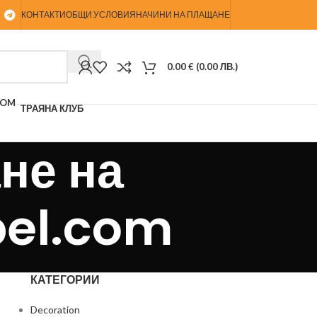
КОНТАКТИ
ОБЩИ УСЛОВИЯ
НАЧИНИ НА ПЛАЩАНЕ
0.00
€
(
0.00
ЛВ.
)
ТРАЯНА КЛУБ
не на
bel.com
КАТЕГОРИИ
Decoration