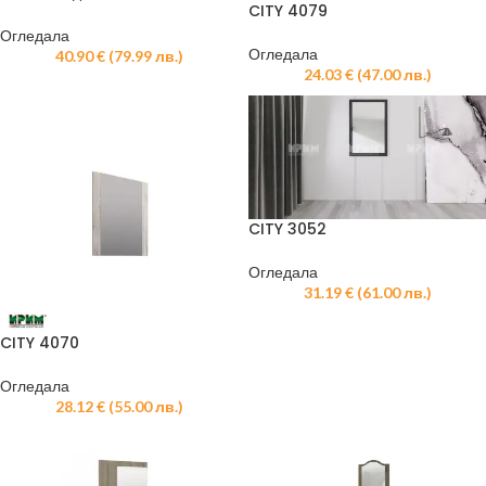
CITY 4079
Огледала
Огледала
40.90
€
(
79.99
лв.
)
24.03
€
(
47.00
лв.
)
CITY 3052
Огледала
31.19
€
(
61.00
лв.
)
CITY 4070
Огледала
28.12
€
(
55.00
лв.
)